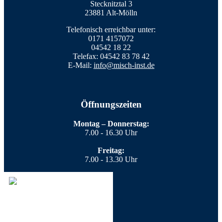
Stecknitztal 3
23881 Alt-Mölln
Telefonisch erreichbar unter:
0171 4157072
04542 18 22
Telefax: 04542 83 78 42
E-Mail:
info@misch-inst.de
Öffnungszeiten
Montag – Donnerstag:
7.00 - 16.30 Uhr
Freitag:
7.00 - 13.30 Uhr