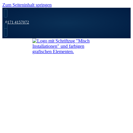
Zum Seiteninhalt springen
0171 4157072