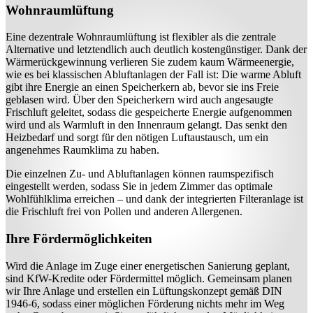
Wohnraumlüftung
Eine dezentrale Wohnraumlüftung ist flexibler als die zentrale
Alternative und letztendlich auch deutlich kostengünstiger. Dank der
Wärmerückgewinnung verlieren Sie zudem kaum Wärmeenergie,
wie es bei klassischen Abluftanlagen der Fall ist: Die warme Abluft
gibt ihre Energie an einen Speicherkern ab, bevor sie ins Freie
geblasen wird. Über den Speicherkern wird auch angesaugte
Frischluft geleitet, sodass die gespeicherte Energie aufgenommen
wird und als Warmluft in den Innenraum gelangt. Das senkt den
Heizbedarf und sorgt für den nötigen Luftaustausch, um ein
angenehmes Raumklima zu haben.
Die einzelnen Zu- und Abluftanlagen können raumspezifisch
eingestellt werden, sodass Sie in jedem Zimmer das optimale
Wohlfühlklima erreichen – und dank der integrierten Filteranlage ist
die Frischluft frei von Pollen und anderen Allergenen.
Ihre Fördermöglichkeiten
Wird die Anlage im Zuge einer energetischen Sanierung geplant,
sind KfW-Kredite oder Fördermittel möglich. Gemeinsam planen
wir Ihre Anlage und erstellen ein Lüftungskonzept gemäß DIN
1946-6, sodass einer möglichen Förderung nichts mehr im Weg