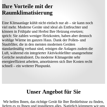
Ihre Vorteile mit der
Raumklimatisierung
Eine Klimaanlage kühlt nicht einfach nur ab – sie kann noch
viel mehr. Moderne Geräte sind ideal als Entfeuchter und
können in Frühjahr und Herbst Ihre Heizung ersetzen;
sprich: Sie zahlen weniger Heizkosten, haben aber dennoch
wohlige Wärme im ganzen Haus. Dank der Pollen- und
Staubfilter, die in den meisten modernen Geräten
standardmäßig verbaut sind, reinigen die Anlagen zudem die
Luft, während ein integrierter Aktivkohlefilter unangenehme
Gerüche neutralisiert. Da moderne Klimageräte sehr
energieeffizient arbeiten, amortisieren sich Ihre Kosten recht
schnell – ein weiterer Pluspunkt.
Unser Angebot für Sie
Wir helfen Ihnen, das richtige Gerät für Ihre Bedürfnisse zu finden,
liefern es zu Ihnen und installieren alles. Natürlich kümmern wir uns