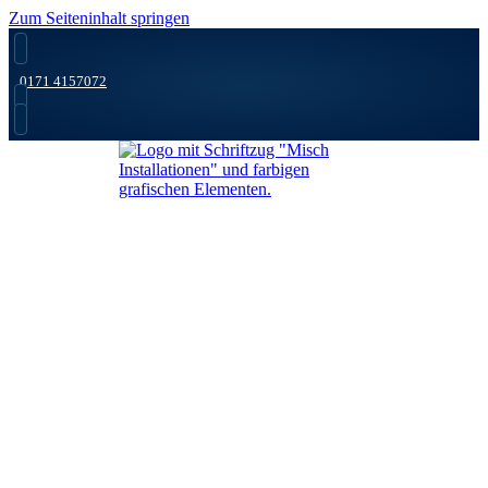
Zum Seiteninhalt springen
0171 4157072