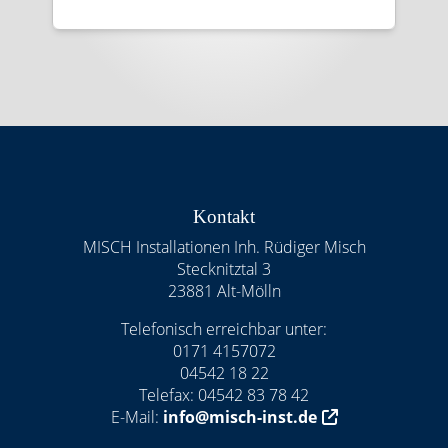
Footer - Kontaktdaten und Öffnungszeiten
Kontakt
MISCH Installationen Inh. Rüdiger Misch
Stecknitztal 3
23881 Alt-Mölln
Telefonisch erreichbar unter:
0171 4157072
04542 18 22
Telefax: 04542 83 78 42
E-Mail:
info@misch-inst.de