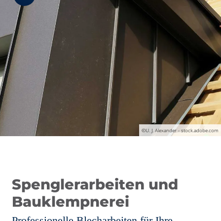
©U. J. Alexander - stock.adobe.com
Spenglerarbeiten und
Bauklempnerei
Professionelle Blecharbeiten für Ihre