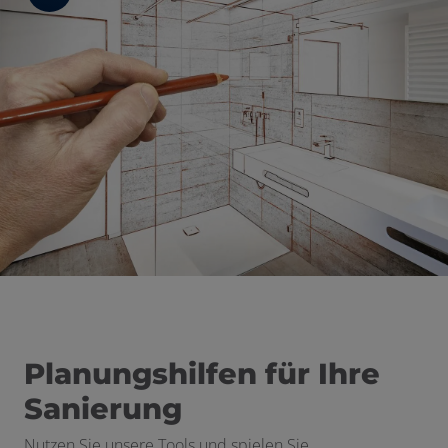
 schließen
 und schließen
schließen
fnen und schließen
en und schließen
ermenü öffnen und schließen
schließen
Planungshilfen für Ihre
Sanierung
Nutzen Sie unsere Tools und spielen Sie