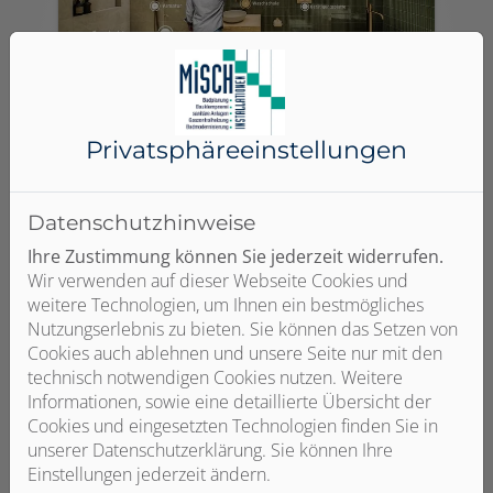
Virtueller Showroom
Privatsphäre­einstellungen
Next Level der digitalen
Badkonfiguration - Erwecken Sie Ihre
Datenschutzhinweise
Badideen mit atemberaubenden 3D-
Ihre Zustimmung können Sie jederzeit widerrufen.
Visualisierungen zum Leben.
Wir verwenden auf dieser Webseite Cookies und
weitere Technologien, um Ihnen ein bestmögliches
Weiterlesen
Nutzungserlebnis zu bieten. Sie können das Setzen von
Cookies auch ablehnen und unsere Seite nur mit den
technisch notwendigen Cookies nutzen. Weitere
Informationen, sowie eine detaillierte Übersicht der
Cookies und eingesetzten Technologien finden Sie in
unserer Datenschutzerklärung. Sie können Ihre
Einstellungen jederzeit ändern.