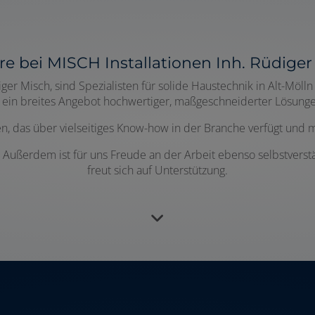
ere bei MISCH Installationen Inh. Rüdiger
diger Misch, sind Spezialisten für solide Haustechnik in Alt-
ir ein breites Angebot hochwertiger, maßgeschneiderter Lösung
n, das über vielseitiges Know-how in der Branche verfügt und m
 Außerdem ist für uns Freude an der Arbeit ebenso selbstverstä
freut sich auf Unterstützung.