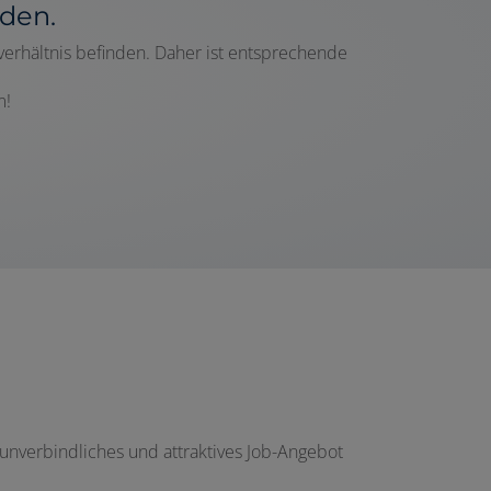
den.
verhältnis befinden. Daher ist entsprechende
m!
 unverbindliches und attraktives Job-Angebot