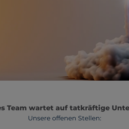
es Team wartet auf tatkräftige Unt
Unsere offenen Stellen: