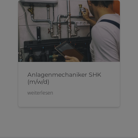
Anlagenmechaniker SHK
(m/w/d)
weiterlesen