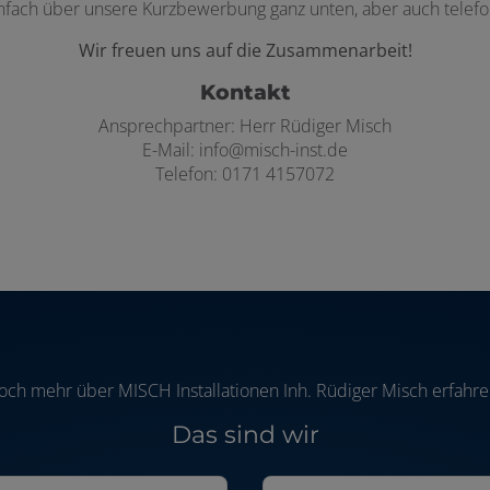
infach über unsere Kurzbewerbung ganz unten, aber auch telefon
Wir freuen uns auf die Zusammenarbeit!
Kontakt
Ansprechpartner: Herr Rüdiger Misch
E-Mail: info@misch-inst.de
Telefon: 0171 4157072
och mehr über MISCH Installationen Inh. Rüdiger Misch erfahre
Das sind wir