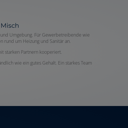
 Misch
Mölln und Umgebung. Für Gewerbetreibende wie
en rund um Heizung und Sanitär an.
it starken Partnern kooperiert.
ndlich wie ein gutes Gehalt. Ein starkes Team