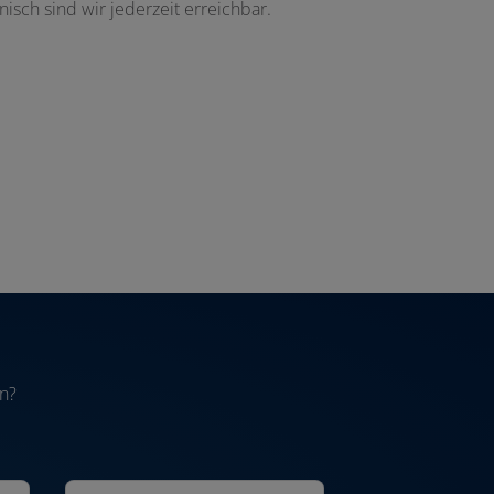
isch sind wir jederzeit erreichbar.
n?