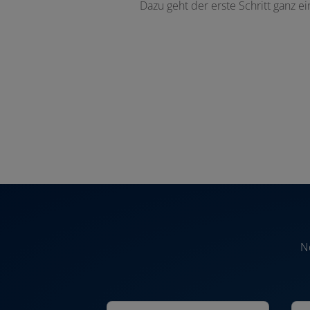
Dazu geht der erste Schritt ganz e
N