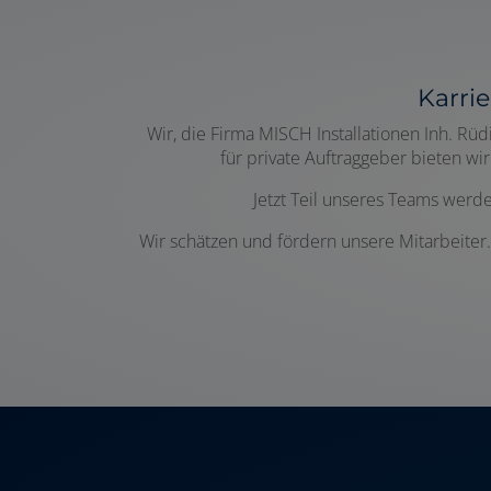
Karri
Wir, die Firma MISCH Installationen Inh. Rü
für private Auftraggeber bieten w
Jetzt Teil unseres Teams werde
Wir schätzen und fördern unsere Mitarbeiter.