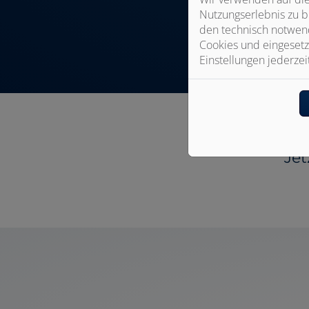
Nutzungserlebnis zu b
den technisch notwend
Cookies und eingesetz
Einstellungen jederzei
Jet