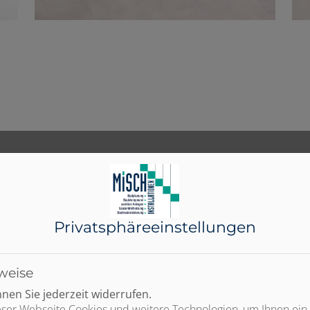
Privatsphäre­einstellungen
weise
en Sie jederzeit widerrufen.
ser Webseite Cookies und weitere Technologien, um Ihnen ein