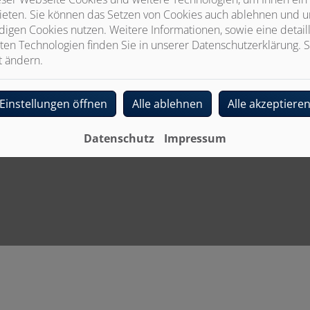
ieten. Sie können das Setzen von Cookies auch ablehnen und un
igen Cookies nutzen. Weitere Informationen, sowie eine detaill
ten Technologien finden Sie in unserer Datenschutzerklärung. S
t ändern.
Einstellungen öffnen
Alle ablehnen
Alle akzeptiere
Datenschutz
Impressum