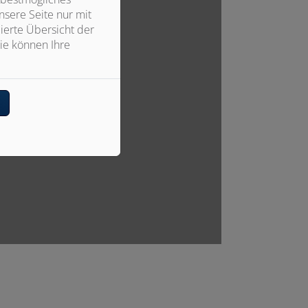
sere Seite nur mit
ierte Übersicht der
ie können Ihre
n