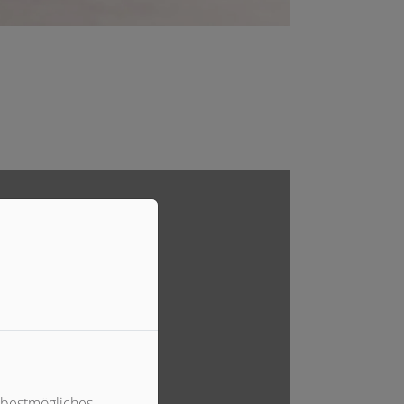
 bestmögliches