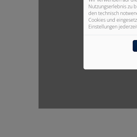
Nutzungserlebnis zu b
den technisch notwend
Cookies und eingesetz
Einstellungen jederzei