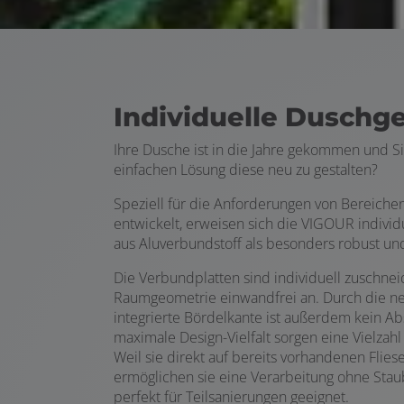
Individuelle Duschg
Ihre Dusche ist in die Jahre gekommen und S
einfachen Lösung diese neu zu gestalten?
Speziell für die Anforderungen von Bereiche
entwickelt, erweisen sich die VIGOUR indivi
aus Aluverbundstoff als besonders robust und
Die Verbundplatten sind individuell zuschnei
Raumgeometrie einwandfrei an. Durch die neu
integrierte Bördelkante ist außerdem kein Absc
maximale Design-Vielfalt sorgen eine Vielzah
Weil sie direkt auf bereits vorhandenen Flie
ermöglichen sie eine Verarbeitung ohne Sta
perfekt für Teilsanierungen geeignet.