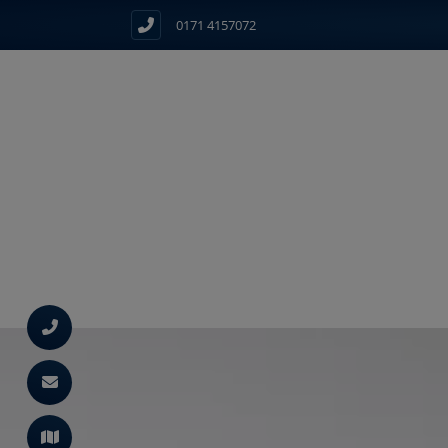
0171 4157072
d schließen
ließen
ermenü öffnen und schließen