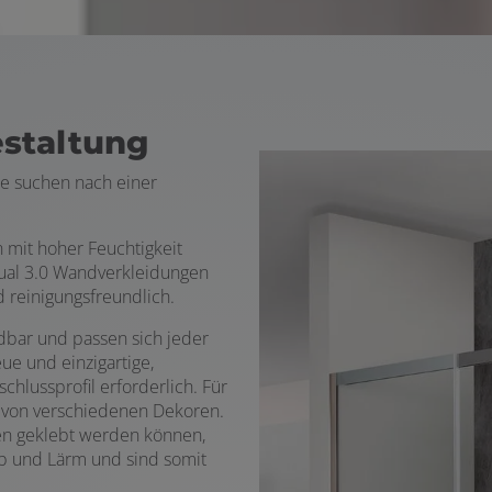
estaltung
ie suchen nach einer
n mit hoher Feuchtigkeit
dual 3.0 Wandverkleidungen
 reinigungsfreundlich.
dbar und passen sich jeder
e und einzigartige,
hlussprofil erforderlich. Für
l von verschiedenen Dekoren.
sen geklebt werden können,
ub und Lärm und sind somit